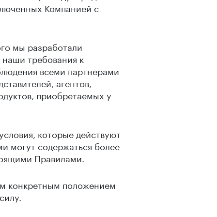
ключенных Компанией с
ого мы разработали
я наши требования к
облюдения всеми партнерами
дставителей, агентов,
одуктов, приобретаемых у
условия, которые действуют
ми могут содержаться более
тоящими Правилами.
им конкретным положением
силу.