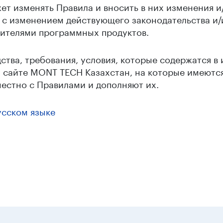
ет изменять Правила и вносить в них изменения и
зи с изменением действующего законодательства и
ителями программных продуктов.
тва, требования, условия, которые содержатся в 
а сайте MONT TECH Казахстан, на которые имеютс
естно с Правилами и дополняют их.
усском языке