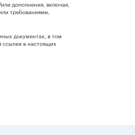
/или дополнения, включая,
/или требованиями,
иных документах, в том
я ссылки в настоящих