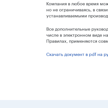
Компания в любое время мож
но не ограничиваясь, в свя
устанавливаемыми производ
Все дополнительные руководс
числе в электронном виде н
Правилах, применяются совм
Скачать документ в pdf на р