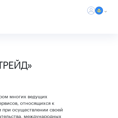
-ТРЕЙД»
ром многих ведущих
ервисов, относящихся к
 при осуществлении своей
ательства, международных