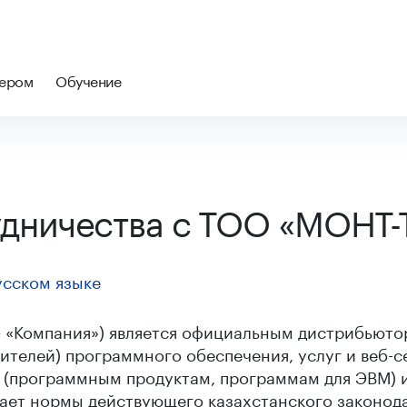
нером
Обучение
удничества с ТОО «МОНТ
усском языке
 «Компания») является официальным дистрибьюто
ителей) программного обеспечения, услуг и веб-с
(программным продуктам, программам для ЭВМ) и
дает нормы действующего казахстанского законод