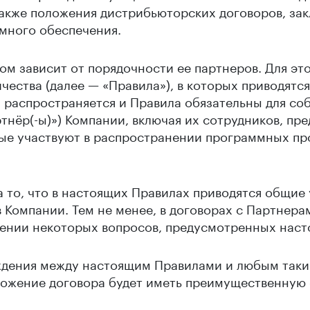
также положения дистрибьюторских договоров, за
много обеспечения.
ом зависит от порядочности ее партнеров. Для эт
чества (далее — «Правила»), в которых приводятс
 распространяется и Правила обязательны для с
тнёр(-ы)») Компании, включая их сотрудников, пре
ые участвуют в распространении программных пр
то, что в настоящих Правилах приводятся общие 
 Компании. Тем не менее, в договорах с Партнера
шении некоторых вопросов, предусмотренных нас
ождения между настоящим Правилами и любым так
ожение договора будет иметь преимущественную 