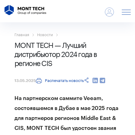
Главная
Новости
MONT TECH — Лучший
дистрибьютор 2024 года в
регионе CIS
Распечатать новость
13.05.2025
На партнерском саммите Veeam,
состоявшемся в Дубае в мае 2025 года
для партнеров регионов Middle East &
CIS, MONT TECH был удостоен звания