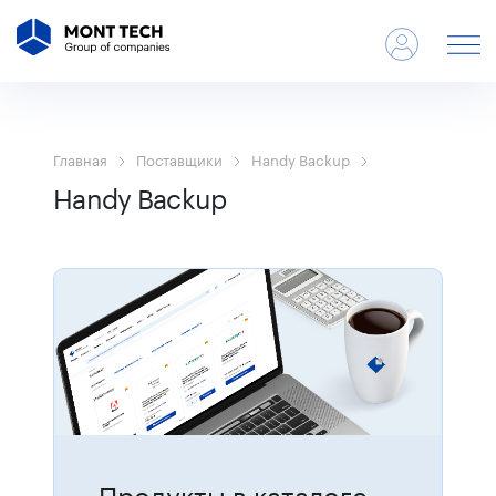
Главная
Поставщики
Handy Backup
Handy Backup
Продукты в каталоге